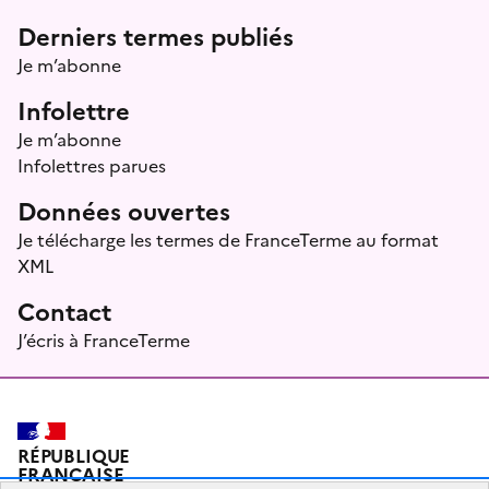
Menu prefooter
Derniers termes publiés
Je m’abonne
Infolettre
Je m’abonne
Infolettres parues
Données ouvertes
Je télécharge les termes de FranceTerme au format
XML
Contact
J’écris à FranceTerme
RÉPUBLIQUE
FRANÇAISE