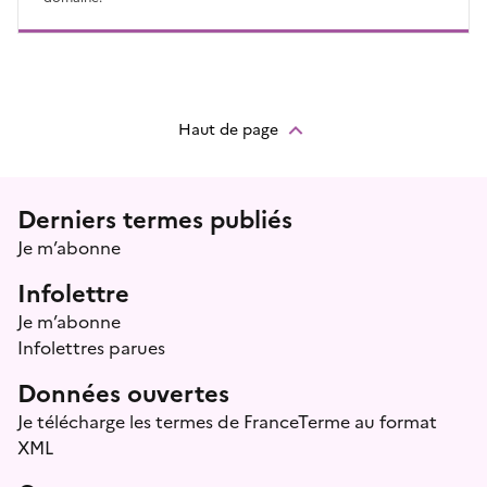
Haut de page
Menu prefooter
Derniers termes publiés
Je m’abonne
Infolettre
Je m’abonne
Infolettres parues
Données ouvertes
Je télécharge les termes de FranceTerme au format
XML