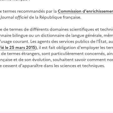
aux termes recommandés par la
Commission d'enrichissemen
u
Journal officiel
de la République française.
e de termes de différents domaines scientifiques et techni
nnaire bilingue ou un dictionnaire de langue générale, même
sage courant. Les agents des services publics de l'État, au
ié le 25 mars 2015
)
, il est fait obligation d'employer les t
e de termes étrangers, sont particulièrement concernés, ain
rançaise et de son évolution, souhaitent savoir comment no
ne cessent d'apparaître dans les sciences et techniques.