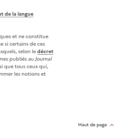
t de la langue
ques et ne constitue
 si certains de ces
xquels, selon le
décret
ermes publiés au
Journal
si que tous ceux qui,
mmer les notions et
Haut de page