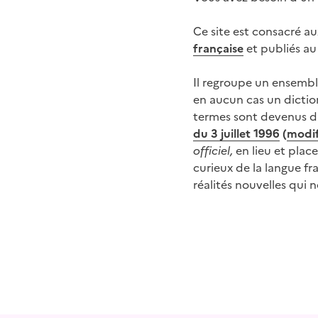
Ce site est consacré 
française
et publiés a
Il regroupe un ensembl
en aucun cas un dictio
termes sont devenus d'u
du 3 juillet 1996
(
modif
officiel,
en lieu et plac
curieux de la langue f
réalités nouvelles qui 