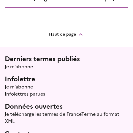
Haut de page
Menu prefooter
Derniers termes publiés
Je m’abonne
Infolettre
Je m’abonne
Infolettres parues
Données ouvertes
Je télécharge les termes de FranceTerme au format
XML