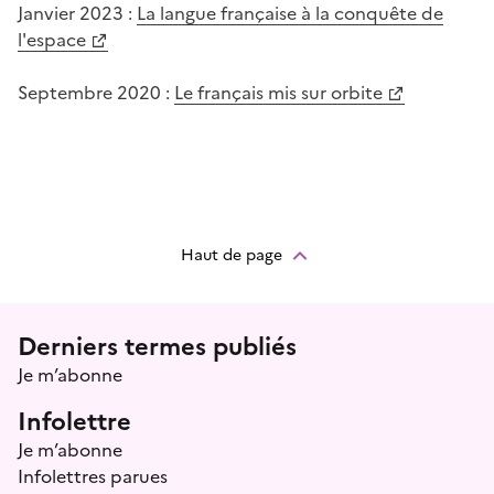
Janvier 2023 :
La langue française à la conquête de
l'espace
Septembre 2020 :
Le français mis sur orbite
Haut de page
Menu prefooter
Derniers termes publiés
Je m’abonne
Infolettre
Je m’abonne
Infolettres parues