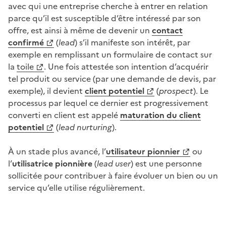
avec qui une entreprise cherche à entrer en relation
parce qu’il est susceptible d’être intéressé par son
offre, est ainsi à même de devenir un
contact
confirmé
(
lead
) s’il manifeste son intérêt, par
exemple en remplissant un formulaire de contact sur
la
toile
. Une fois attestée son intention d’acquérir
tel produit ou service (par une demande de devis, par
exemple), il devient
client potentiel
(
prospect
). Le
processus par lequel ce dernier est progressivement
converti en client est appelé
maturation du client
potentiel
(
lead nurt
u
ring
).
À un stade plus avancé, l’
utilisateur pionnier
ou
l’
utilisatrice pionnière
(
lead user
) est une personne
sollicitée pour contribuer à faire évoluer un bien ou un
service qu’elle utilise régulièrement.