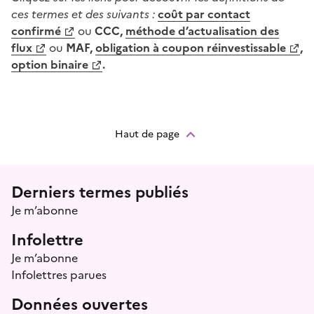
ces termes et des suivants :
coût par contact
confirmé
ou
CCC,
méthode d’actualisation des
flux
ou
MAF,
obligation à coupon réinvestissable
,
option binaire
.
Haut de page
Menu prefooter
Derniers termes publiés
Je m’abonne
Infolettre
Je m’abonne
Infolettres parues
Données ouvertes