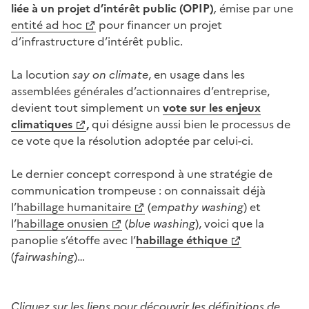
liée à un projet d’intérêt public
(
OPIP
)
,
émise par une
entité ad hoc
pour financer un projet
d’infrastructure d’intérêt public.
La locution
s
ay on climate
, en usage dans les
assemblées générales d’actionnaires d’entreprise,
devient tout simplement un
vote sur les enjeux
climatiques
,
qui désigne aussi bien le processus de
ce vote que la résolution adoptée par celui-ci.
Le dernier concept correspond à une stratégie de
communication trompeuse : on connaissait déjà
l’
habillage humanitaire
(
empathy washing
) et
l’
habillage onusien
(
blue washing
), voici que la
panoplie s’étoffe avec l’
habillage éthique
(
fairwashing
)…
Cliquez sur les liens pour découvrir les définitions de