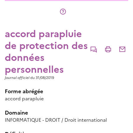
accord parapluie
de protection des
Commenter
Imprimer
Partage
données
personnelles
Journal officiel
du 31/08/2019
Forme abrégée
accord parapluie
Domaine
INFORMATIQUE - DROIT / Droit international