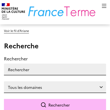
Voir le fil d’Ariane
Recherche
Rechercher
Rechercher