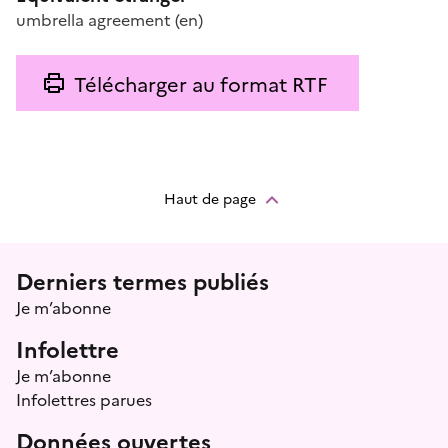
umbrella agreement
(en)
Télécharger au format RTF
Haut de page
Menu prefooter
Derniers termes publiés
Je m’abonne
Infolettre
Je m’abonne
Infolettres parues
Données ouvertes