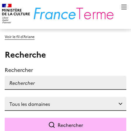
Voir le fil d’Ariane
Recherche
Rechercher
Rechercher