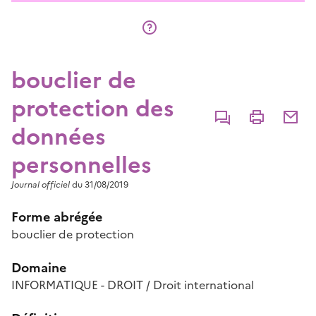
bouclier de
protection des
Commenter
Imprimer
Partage
données
personnelles
Journal officiel
du 31/08/2019
Forme abrégée
bouclier de protection
Domaine
INFORMATIQUE - DROIT / Droit international