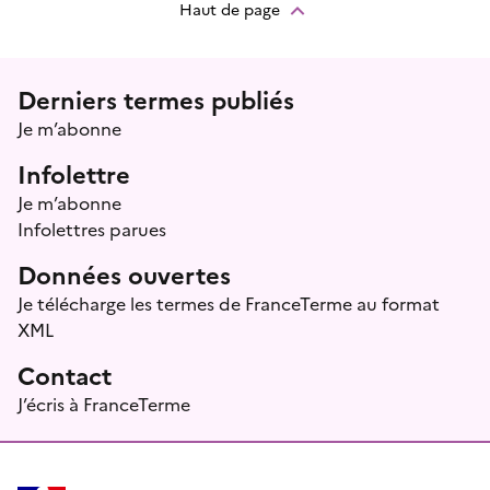
Haut de page
Menu prefooter
Derniers termes publiés
Je m’abonne
Infolettre
Je m’abonne
Infolettres parues
Données ouvertes
Je télécharge les termes de FranceTerme au format
XML
Contact
J’écris à FranceTerme