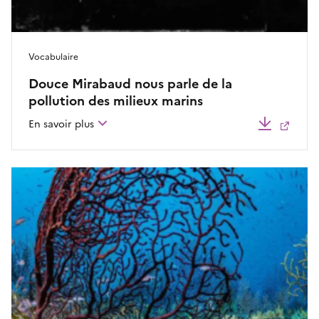
Vocabulaire
Douce Mirabaud nous parle de la
pollution des milieux marins
Télécha
En savoir plus