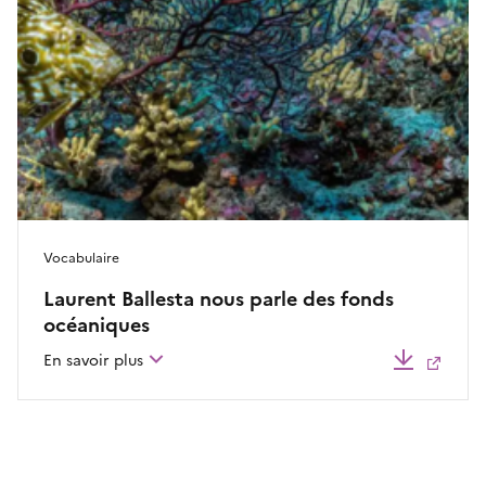
Vocabulaire
Laurent Ballesta nous parle des fonds
océaniques
Télécha
En savoir plus