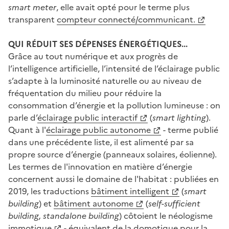
smart meter
, elle avait opté pour le terme plus
transparent
compteur connecté/communicant.
QUI RÉDUIT SES DÉPENSES ÉNERGÉTIQUES...
Grâce au tout numérique et aux progrès de
l’intelligence artificielle, l’intensité de l’éclairage public
s’adapte à la luminosité naturelle ou au niveau de
fréquentation du milieu pour réduire la
consommation d’énergie et la pollution lumineuse : on
parle d’
éclairage public interactif
(
smart lighting
).
Quant à l'
éclairage public autonome
- terme publié
dans une précédente liste, il est alimenté par sa
propre source d’énergie (panneaux solaires, éolienne).
Les termes de l'innovation en matière d’énergie
concernent aussi le domaine de l'habitat : publiées en
2019, les traductions
bâtiment intelligent
(
smart
building
) et
bâtiment autonome
(
self-sufficient
building, standalone building
) côtoient le néologisme
immotique
- équivalent de la domotique pour la