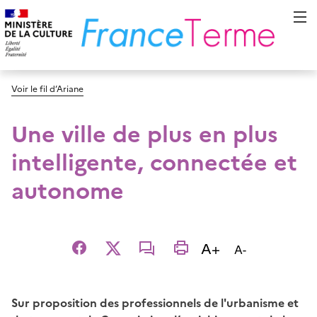
Voir le fil d’Ariane
Une ville de plus en plus
intelligente, connectée et
autonome
Augmenter la t
A+
Diminuer la t
A-
Facebook
X
email
imprimer
Sur proposition des professionnels de l'urbanisme et