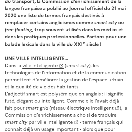
du transport, la Commission d’enrichissement de la
langue française a publié au Journal officiel du 21 mai
2020 une liste de termes français destinés à
remplacer certains anglicismes comme
smart city
ou
free floating
, trop souvent utilisés dans les médias et
dans les pratiques professionnelles. Partons pour une
e
balade lexicale dans la ville du XXI
siècle !
UNE VILLE INTELLIGENTE...
Dans la
ville intelligente
(
smart city
), les
technologies de l’information et de la communication
permettent d'améliorer la gestion de l'espace urbain
et la qualité de vie des habitants.
L’adjectif smart est polysémique en anglais : il signifie
futé, élégant ou intelligent. Comme elle l'avait déjà
fait pour
smart grid
(
réseau électrique intelligent
), la
Commission d’enrichissement a choisi de traduire
smart city
par
ville intelligente
- terme français qui
connaît déjà un usage important - alors que pour