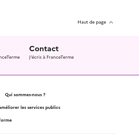
Haut de page
Contact
ranceTerme
J’écris à FranceTerme
Qui sommes-nous ?
méliorer les services publics
nforme