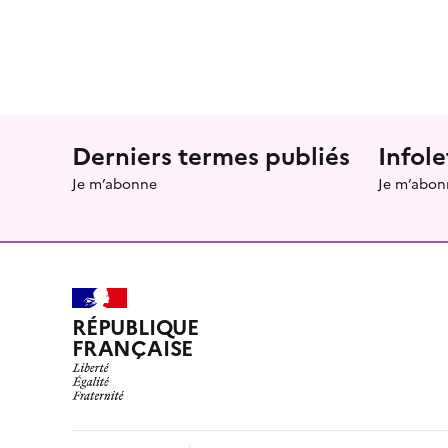
Menu prefooter
Derniers termes publiés
Infole
Je m’abonne
Je m’abon
RÉPUBLIQUE
FRANÇAISE