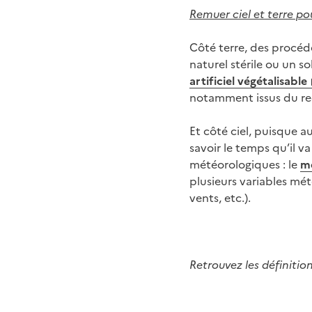
Remuer ciel et terre p
Côté terre, des procéd
naturel stérile ou un so
artificiel végétalisable
notamment issus du re
Et côté ciel, puisque 
savoir le temps qu’il v
météorologiques : le
m
plusieurs variables mé
vents, etc.).
Retrouvez les définiti