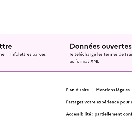
ttre
Données ouvertes
ne
Infolettres parues
Je télécharge les termes de F
au format XML
Plan du site
Mentions légales
Partagez votre expérience pour a
Accessibilité : partiellement co