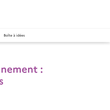
Boîte à idées
nnement :
s