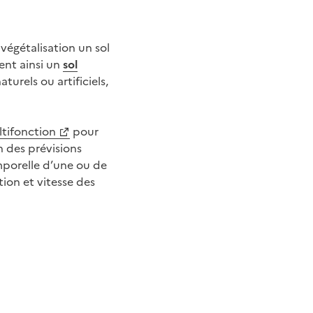
végétalisation un sol
ent ainsi un
sol
turels ou artificiels,
tifonction
pour
n des prévisions
mporelle d’une ou de
ion et vitesse des