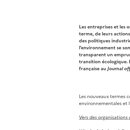
Les entreprises et les 
terme, de leurs action
des politiques industr
l’environnement se son
transparent un emprunt
transition écologique.
française au
Journal off
Les nouveaux termes co
environnementales et l
Vers des organisations 