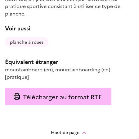
pratique sportive consistant à utiliser ce type de
planche.
Voir aussi
planche à roues
Équivalent étranger
mountainboard
(en)
,
mountainboarding
(en)
[pratique]
Télécharger au format RTF
Haut de page