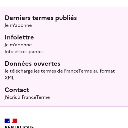
Menu prefooter
Derniers termes publiés
Je m’abonne
Infolettre
Je m’abonne
Infolettres parues
Données ouvertes
Je télécharge les termes de FranceTerme au format
XML
Contact
J’écris à FranceTerme
RÉPUBLIQUE