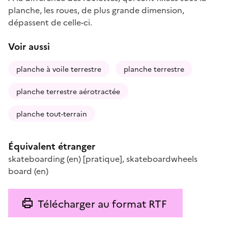
planche, les roues, de plus grande dimension,
dépassent de celle-ci.
Voir aussi
planche à voile terrestre
planche terrestre
planche terrestre aérotractée
planche tout-terrain
Équivalent étranger
skateboarding
(en)
[pratique]
,
skateboardwheels
board
(en)
Télécharger au format RTF