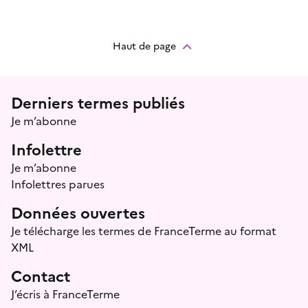
Haut de page
Menu prefooter
Derniers termes publiés
Je m’abonne
Infolettre
Je m’abonne
Infolettres parues
Données ouvertes
Je télécharge les termes de FranceTerme au format
XML
Contact
J’écris à FranceTerme