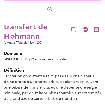
transfert de
Commenter
Imprimer
Partage
Hohmann
Journal officiel
du 18/04/2001
Domaine
SPATIOLOGIE / Mécanique spatiale
Définition
Opération consistant à faire passer un engin spatial
d'une orbite à une autre orbite coplanaire en suivant
une orbite de transfert, avec une dépense d'énergie
minimale, par deux impulsions fournies aux extrémités
du grand axe de cette orbite de transfert.