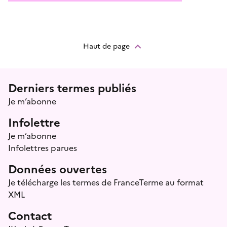
Haut de page
Menu prefooter
Derniers termes publiés
Je m’abonne
Infolettre
Je m’abonne
Infolettres parues
Données ouvertes
Je télécharge les termes de FranceTerme au format
XML
Contact