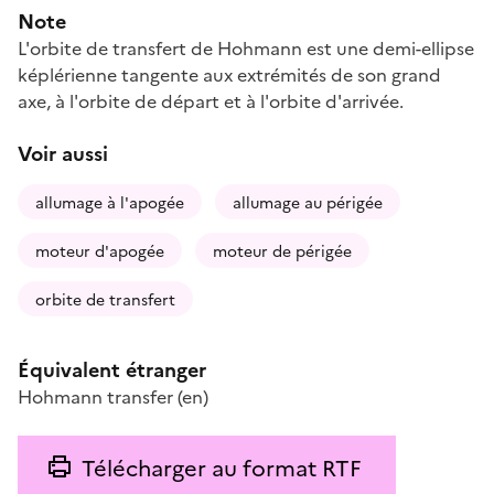
Note
L'orbite de transfert de Hohmann est une demi-ellipse
képlérienne tangente aux extrémités de son grand
axe, à l'orbite de départ et à l'orbite d'arrivée.
Voir aussi
allumage à l'apogée
allumage au périgée
moteur d'apogée
moteur de périgée
orbite de transfert
Équivalent étranger
Hohmann transfer
(en)
Télécharger au format RTF