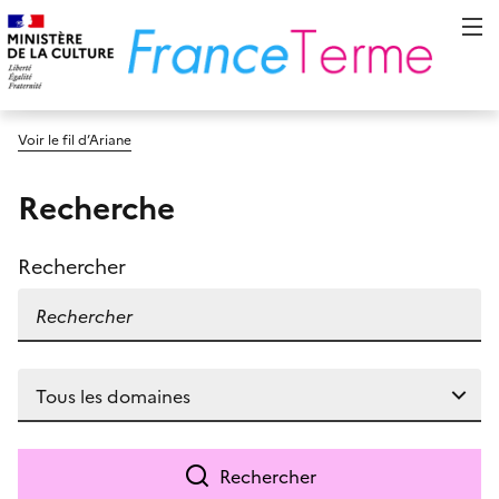
Voir le fil d’Ariane
Recherche
Rechercher
Rechercher