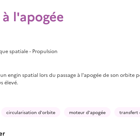
 à l'apogée
e spatiale - Propulsion
n engin spatial lors du passage à l'apogée de son orbite p
s élevé.
circularisation d'orbite
moteur d'apogée
transfer
er