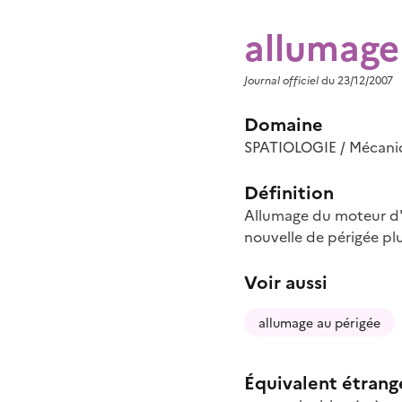
allumage
Journal officiel
du 23/12/2007
Domaine
SPATIOLOGIE / Mécaniqu
Définition
Allumage du moteur d'u
nouvelle de périgée plu
Voir aussi
allumage au périgée
Équivalent étrang