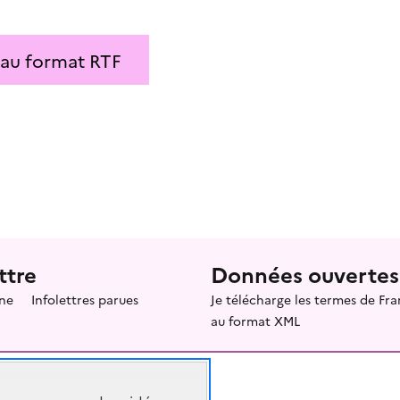
 au format RTF
ttre
Données ouvertes
ne
Infolettres parues
Je télécharge les termes de F
au format XML