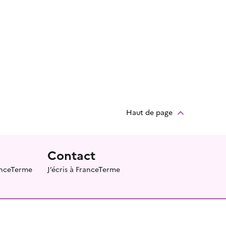
Haut de page
Contact
ranceTerme
J’écris à FranceTerme