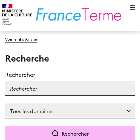
Voir le fil d’Ariane
Recherche
Rechercher
Rechercher