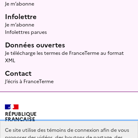
Je m’abonne
Infolettre
Je m’abonne
Infolettres parues
Données ouvertes
Je télécharge les termes de FranceTerme au format
XML
Contact
J’écris à FranceTerme
RÉPUBLIQUE
FRANÇAISE
Ce site utilise des témoins de connexion afin de vous
proposer des vidéos, des boutons de partage, des