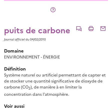
puits de carbone
Commenter
Imprimer
Partage
Journal officiel
du 04/02/2010
Domaine
ENVIRONNEMENT - ÉNERGIE
Définition
Système naturel ou artificiel permettant de capter et
de stocker une quantité significative de dioxyde de
carbone (CO
), de manière à en limiter la
2
concentration dans l'atmosphère.
Voir aussi