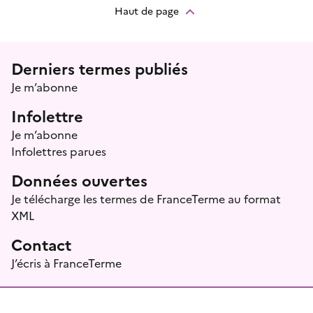
Haut de page
Menu prefooter
Derniers termes publiés
Je m’abonne
Infolettre
Je m’abonne
Infolettres parues
Données ouvertes
Je télécharge les termes de FranceTerme au format
XML
Contact
J’écris à FranceTerme