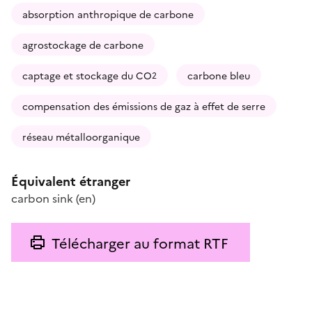
absorption anthropique de carbone
agrostockage de carbone
captage et stockage du CO
carbone bleu
2
compensation des émissions de gaz à effet de serre
réseau métalloorganique
Équivalent étranger
carbon sink
(en)
Télécharger au format RTF