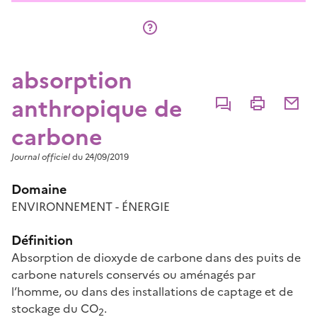
absorption
anthropique de
Commenter
Imprimer
Partage
carbone
Journal officiel
du 24/09/2019
Domaine
ENVIRONNEMENT - ÉNERGIE
Définition
Absorption de dioxyde de carbone dans des puits de
carbone naturels conservés ou aménagés par
l’homme, ou dans des installations de captage et de
stockage du CO
.
2