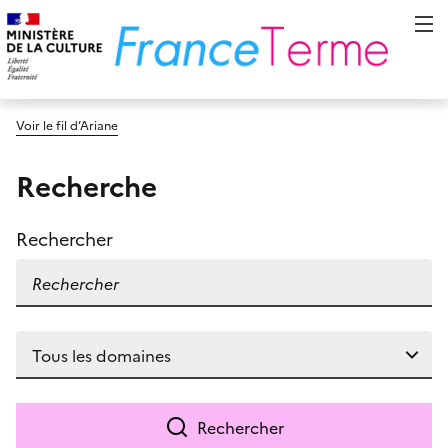
Voir le fil d’Ariane
Recherche
Rechercher
Rechercher