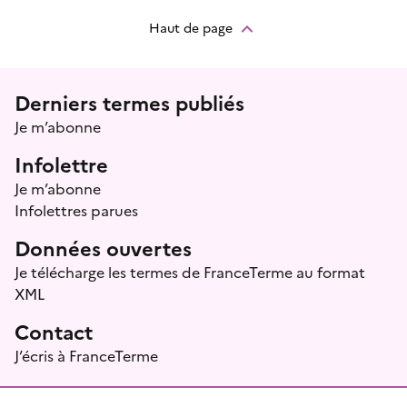
Haut de page
Menu prefooter
Derniers termes publiés
Je m’abonne
Infolettre
Je m’abonne
Infolettres parues
Données ouvertes
Je télécharge les termes de FranceTerme au format
XML
Contact
J’écris à FranceTerme