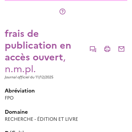
frais de
publication en
Commenter
Imprimer
Partage
accès ouvert
,
n.m.pl.
Journal officiel
du 11/12/2025
Abréviation
FPO
Domaine
RECHERCHE - ÉDITION ET LIVRE