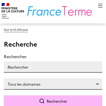
Voir le fil d’Ariane
Recherche
Rechercher
Rechercher