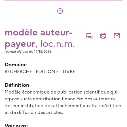
modèle auteur-
Commenter
Imprimer
Partage
payeur
, loc.n.m.
Journal officiel
du 11/12/2025
Domaine
RECHERCHE - ÉDITION ET LIVRE
Définition
Modèle économique de publication scientifique qui
repose sur la contribution financière des auteurs ou
de leur institution de rattachement aux frais d’édition
et de diffusion des articles.
Voir aussi