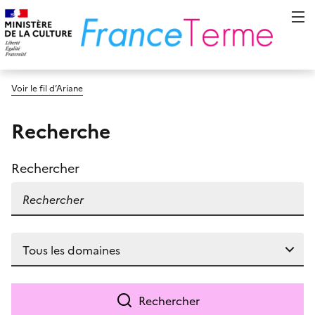
Voir le fil d’Ariane
Recherche
Rechercher
Rechercher