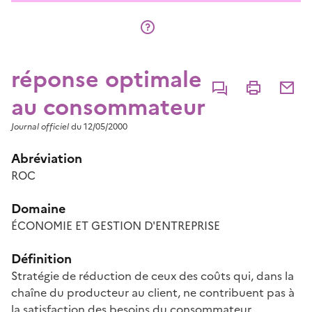
réponse optimale
Commenter
Imprimer
Partage
au consommateur
Journal officiel
du 12/05/2000
Abréviation
ROC
Domaine
ÉCONOMIE ET GESTION D'ENTREPRISE
Définition
Stratégie de réduction de ceux des coûts qui, dans la
chaîne du producteur au client, ne contribuent pas à
la satisfaction des besoins du consommateur.