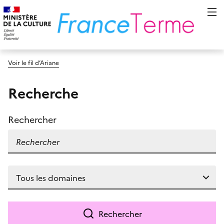
Voir le fil d’Ariane
Recherche
Rechercher
Rechercher