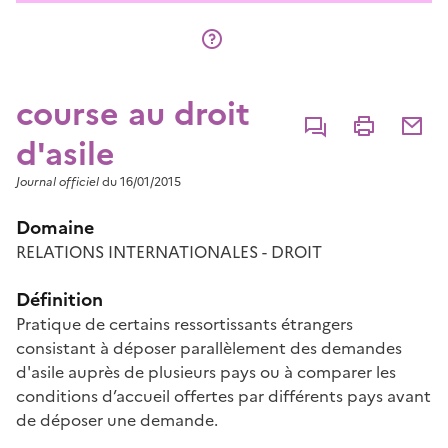
course au droit
Commenter
Imprimer
Partage
d'asile
Journal officiel
du 16/01/2015
Domaine
RELATIONS INTERNATIONALES - DROIT
Définition
Pratique de certains ressortissants étrangers
consistant à déposer parallèlement des demandes
d'asile auprès de plusieurs pays ou à comparer les
conditions d’accueil offertes par différents pays avant
de déposer une demande.