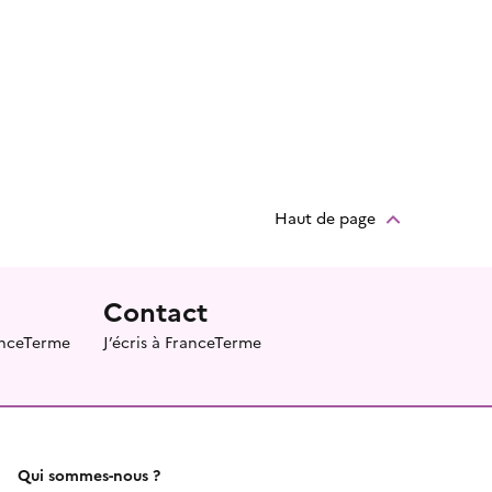
Haut de page
Contact
ranceTerme
J’écris à FranceTerme
Qui sommes-nous ?