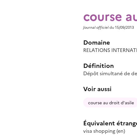
course au
Journal officiel
du 15/09/2013
Domaine
RELATIONS INTERNAT
Définition
Dépôt simultané de dem
Voir aussi
course au droit d'asile
Équivalent étrang
visa shopping
(en)