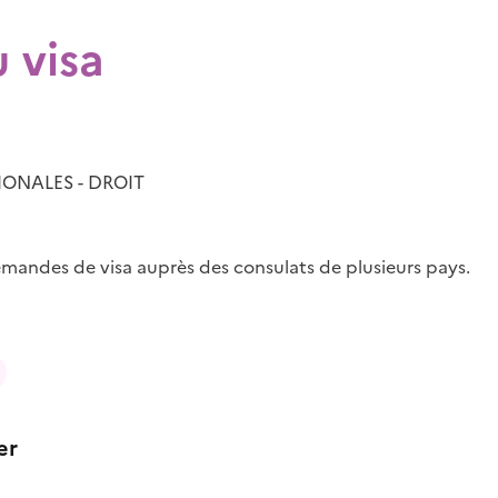
 visa
IONALES - DROIT
andes de visa auprès des consulats de plusieurs pays.
er