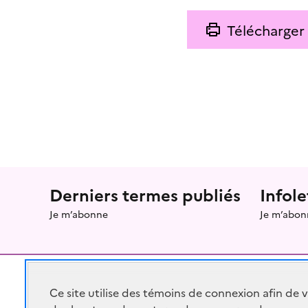
Télécharger
Menu prefooter
Derniers termes publiés
Infole
Je m’abonne
Je m’abon
Ce site utilise des témoins de connexion afin de 