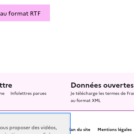
 au format RTF
ttre
Données ouvertes
ne
Infolettres parues
Je télécharge les termes de F
au format XML
vous proposer des vidéos,
Plan du site
Mentions légales