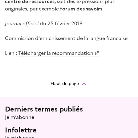
centre de ressources,
soit des expressions plus
originales, par exemple
forum des savoirs.
Journal officiel
du 25 février 2018
Commission d'enrichissement de la langue française
Lien :
Télécharger la recommandation
Haut de page
Menu prefooter
Derniers termes publiés
Je m’abonne
Infolettre
Je m’abonne