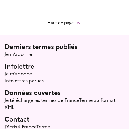
Haut de page
Menu prefooter
Derniers termes publiés
Je m’abonne
Infolettre
Je m’abonne
Infolettres parues
Données ouvertes
Je télécharge les termes de FranceTerme au format
XML
Contact
J’écris à FranceTerme