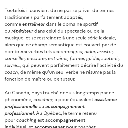
Toutefois il convient de ne pas se priver de termes
traditionnels parfaitement adaptés,
comme
entraîneur
dans le domaine sportif
ou
répétiteur
dans celui du spectacle ou de la
musique, et se restreindre à une seule série lexicale,
alors que ce champ sémantique est couvert par de
nombreux verbes tels
accompagner, aider, assister,
conseiller, encadrer, entraîner, former, guider, soutenir,
suivre…
, qui peuvent parfaitement décrire l'activité du
coach
, de même qu'un seul verbe ne résume pas la
fonction de maître ou de tuteur.
Au Canada, pays touché depuis longtemps par ce
phénomène,
coaching
a pour équivalent
assistance
professionnelle
ou
accompagnement
professionnel
. Au Québec, le terme retenu
pour
coaching
est
accompagnement
individuel,
et
accompagner
pour
coacher.