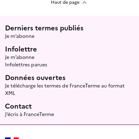
Haut de page
Menu prefooter
Derniers termes publiés
Je m’abonne
Infolettre
Je m’abonne
Infolettres parues
Données ouvertes
Je télécharge les termes de FranceTerme au format
XML
Contact
J’écris à FranceTerme