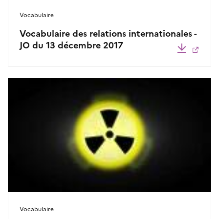
Vocabulaire
Vocabulaire des relations internationales -
JO du 13 décembre 2017
Télécha
Vocabulaire