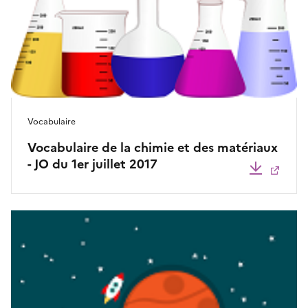
Vocabulaire
Vocabulaire de la chimie et des matériaux
- JO du 1er juillet 2017
Télécha