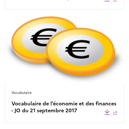
Vocabulaire
Vocabulaire de l'économie et des finances
- JO du 21 septembre 2017
Télécha