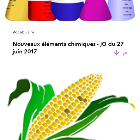
Vocabulaire
Nouveaux éléments chimiques - JO du 27
juin 2017
Télécha