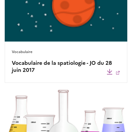
Vocabulaire
Vocabulaire de la spatiologie - JO du 28
juin 2017
Télécha