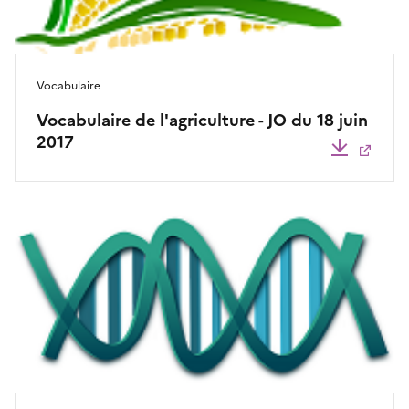
Vocabulaire
Vocabulaire de l'agriculture - JO du 18 juin
2017
Télécha