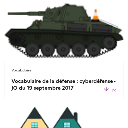
Vocabulaire
Vocabulaire de la défense : cyberdéfense -
JO du 19 septembre 2017
Télécha