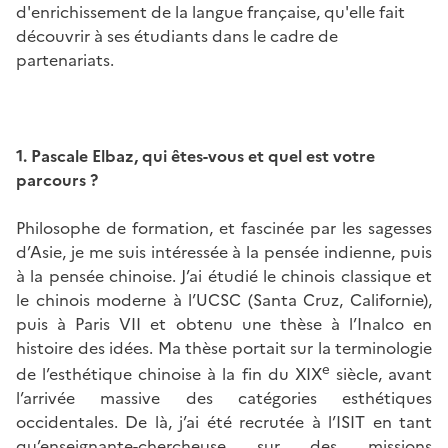
d'enrichissement de la langue française, qu'elle fait
découvrir à ses étudiants dans le cadre de
partenariats.
1. Pascale Elbaz, qui êtes-vous et quel est votre
parcours ?
Philosophe de formation, et fascinée par les sagesses
d’Asie, je me suis intéressée à la pensée indienne, puis
à la pensée chinoise. J’ai étudié le chinois classique et
le chinois moderne à l’UCSC (Santa Cruz, Californie),
puis à Paris VII et obtenu une thèse à l’Inalco en
histoire des idées. Ma thèse portait sur la terminologie
e
de l’esthétique chinoise à la fin du XIX
siècle, avant
l’arrivée massive des catégories esthétiques
occidentales. De là, j’ai été recrutée à l’ISIT en tant
qu’enseignante-chercheuse sur des missions