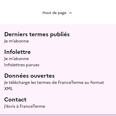
Haut de page
Menu prefooter
Derniers termes publiés
Je m’abonne
Infolettre
Je m’abonne
Infolettres parues
Données ouvertes
Je télécharge les termes de FranceTerme au format
XML
Contact
J’écris à FranceTerme