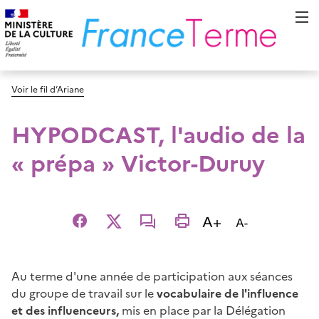
Voir le fil d’Ariane
HYPODCAST, l'audio de la
« prépa » Victor-Duruy
Augmenter la t
A+
Diminuer la t
A-
Facebook
X
email
imprimer
Au terme d'une année de participation aux séances
du groupe de travail sur le
vocabulaire de l'influence
et des influenceurs,
mis en place par la Délégation