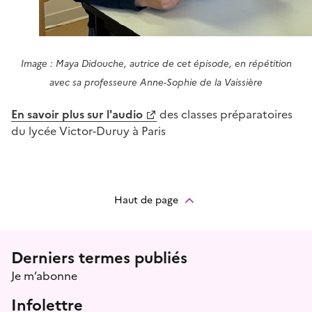
Image : Maya Didouche, autrice de cet épisode, en répétition
avec sa professeure Anne-Sophie de la Vaissière
En savoir plus sur l'audio
des classes préparatoires
du lycée Victor-Duruy à Paris
Haut de page
Menu prefooter
Derniers termes publiés
Je m’abonne
Infolettre