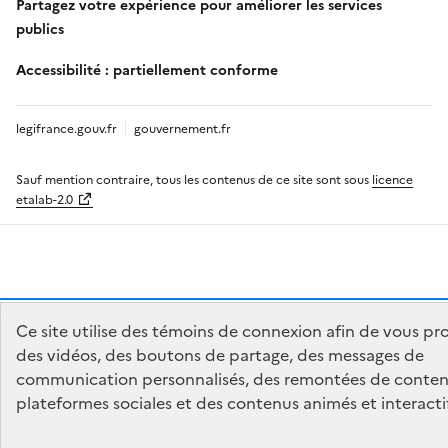
Partagez votre expérience pour améliorer les services
publics
Accessibilité : partiellement conforme
legifrance.gouv.fr
gouvernement.fr
Sauf mention contraire, tous les contenus de ce site sont sous
licence
etalab-2.0
Gestion de vos préférences sur les témoins de connexion
Ce site utilise des témoins de connexion afin de vous pr
des vidéos, des boutons de partage, des messages de
communication personnalisés, des remontées de conte
plateformes sociales et des contenus animés et interactif