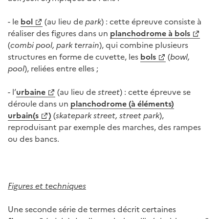
- le
bol
(au lieu de
park
) : cette épreuve consiste à
réaliser des figures dans un
planchodrome à bols
(
combi pool, park terrain
), qui combine plusieurs
structures en forme de cuvette, les
bols
(
bowl,
pool
), reliées entre elles ;
- l’
urbaine
(au lieu de
street
) : cette épreuve se
déroule dans un
planchodrome (à éléments)
urbain(s
)
(
skatepark street, street park
),
reproduisant par exemple des marches, des rampes
ou des bancs.
Figures et techniques
Une seconde série de termes décrit certaines