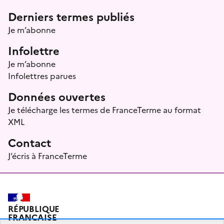
Menu prefooter
Derniers termes publiés
Je m’abonne
Infolettre
Je m’abonne
Infolettres parues
Données ouvertes
Je télécharge les termes de FranceTerme au format
XML
Contact
J’écris à FranceTerme
RÉPUBLIQUE
FRANÇAISE