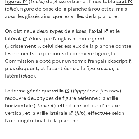
figures
(
trick
s
) de glisse urbaine : l’inévitable
saut
(
ollie
), figure de base de la planche à roulettes, mais
aussi les glissés ainsi que les vrilles de la planche.
On distingue deux types de glissés, l’
axial
et le
latéral.
Alors que l’anglais nomme
grind
(« crissement », celui des essieux de la planche contre
les éléments du parcours)
la première figure, la
Commission a opté pour un terme français descriptif,
plus éloquent, et faisant écho à la figure sœur, le
latéral (
slide
).
Le terme générique
vrille
(
flippy trick, flip trick
)
recouvre deux types de figure aérienne : la
vrille
horizontale
(
shove-it
)
,
effectuée autour d’un axe
vertical
,
et la
vrille latérale
(
flip
), effectuée selon
l’axe longitudinal de la planche.