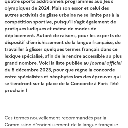
quatre sports additionnels programmés aux Jeux
olympiques de 2024.
Mais son essor et celui des
autres activités de glisse urbaine ne se limite pas à la
c
ompétition
sportive, puisqu’il s’agit également de
pratiques ludiques
et même
de modes de
déplacement. Autant de raisons, pour les experts du
dispositif d’enrichissement de la langue française, de
travailler à glisser quelques termes français dans ce
lexique spécialisé, afin de le rendre accessible au plus
grand nombre.
Voici la liste publiée au
Journal officiel
du
5
décembre 2023,
p
our que règne
la
concorde
entre spécialistes et néophytes
lors des
épreuves qui
se tiendront sur la place de la Concorde
à Paris
l’été
prochain !
Ces termes nouvellement recommandés par la
Commission d’enrichissement de la langue française