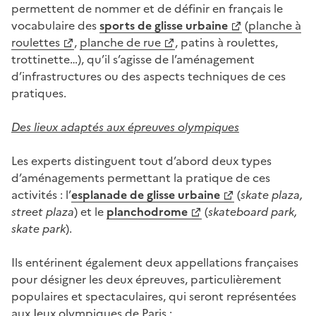
permettent de nommer et de définir en français le
vocabulaire des
sports de glisse urbaine
(
planche à
roulettes
,
planche de rue
, patins à roulettes,
trottinette…), qu’il s’agisse de l’aménagement
d’infrastructures ou des aspects techniques de ces
pratiques.
Des lieux adaptés aux épreuves olympiques
Les experts distinguent tout d’abord deux types
d’aménagements permettant la pratique de ces
activités : l’
esplanade de glisse urbaine
(
skate plaza,
street plaza
) et le
planchodrome
(
skateboard park,
skate park
).
Ils entérinent également deux appellations françaises
pour désigner les deux épreuves, particulièrement
populaires et spectaculaires, qui seront représentées
aux Jeux olympiques de Paris :