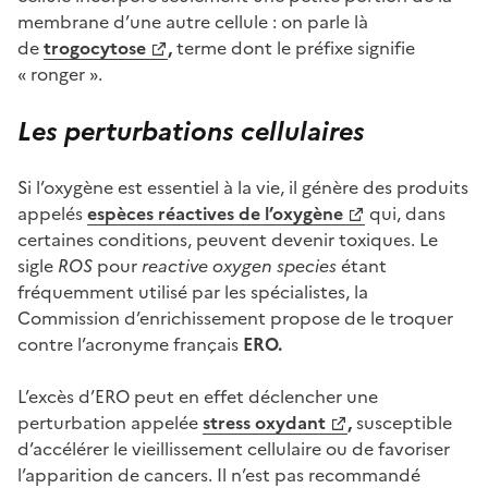
membrane d’une autre cellule : on parle là
de
trogocytose
,
terme dont le préfixe signifie
« ronger ».
Les perturbations cell
ulaires
Si l’oxygène est essentiel à la vie, il génère des produits
appelés
espèces réactives de l’oxygène
qui, dans
certaines conditions, peuvent devenir toxiques. Le
sigle
ROS
pour
reactive oxygen species
étant
fréquemment utilisé par les spécialistes, la
Commission d’enrichissement propose de le troquer
contre l’acronyme français
ERO.
L’excès d’ERO peut en effet déclencher une
perturbation appelée
stress oxydant
,
susceptible
d’accélérer le vieillissement cellulaire ou de favoriser
l’apparition de cancers. Il n’est pas recommandé