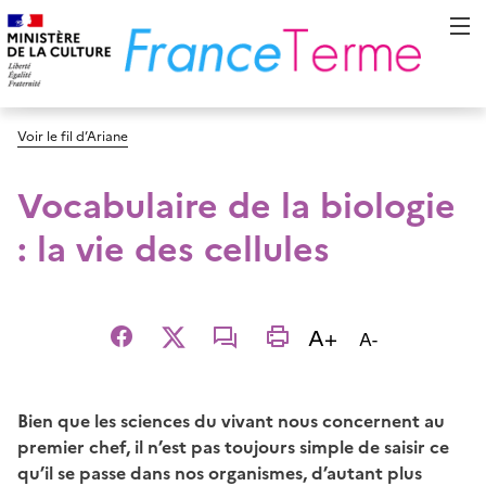
Voir le fil d’Ariane
Vocabulaire de la biologie
: la vie des cellules
Augmenter la t
A+
Diminuer la t
A-
Facebook
X
email
imprimer
Bien que les sciences du vivant nous concernent au
premier chef, il n’est pas toujours simple de saisir ce
qu’il se passe dans nos organismes, d’autant plus