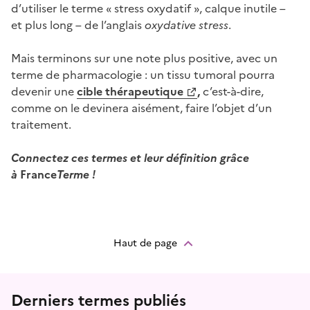
d’utiliser le terme « stress oxydatif », calque inutile –
et plus long – de l’anglais
oxydative stress
.
Mais terminons sur une note plus positive, avec un
terme de pharmacologie : un tissu tumoral pourra
devenir une
cible thérapeutique
,
c’est-à-dire,
comme on le devinera aisément, faire l’objet d’un
traitement.
Connectez ces termes et leur définition grâce
à
France
Terme !
Haut de page
Menu prefooter
Derniers termes publiés