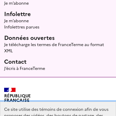
Je m’abonne
Infolettre
Je m’abonne
Infolettres parues
Données ouvertes
Je télécharge les termes de FranceTerme au format
XML
Contact
J’écris à FranceTerme
RÉPUBLIQUE
FRANÇAISE
Ce site utilise des témoins de connexion afin de vous
proposer des vidéos, des boutons de partage, des