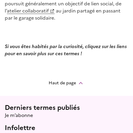
poursuit généralement un objectif de lien social, de
l’
atelier collaboratif
au jardin partagé en passant
par le garage solidaire.
Si vous êtes habités par l
a curiosité
, cliquez sur les liens
pour en savoir plus sur ces termes
!
Haut de page
Menu prefooter
Derniers termes publiés
Je m’abonne
Infolettre