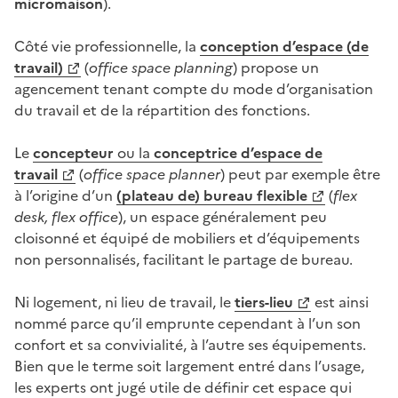
m
icromaison
).
Côté vie professionnelle, la
conception d’espace (de
travail)
(
office
space planning
) propose un
agencement tenant compte du mode d’organisation
du travail et de la répartition des fonctions.
Le
concepteur
ou la
conceptrice d’espace de
travail
(
office
s
pace planner
) peut par exemple être
à l’origine d’un
(plateau de) bureau flexible
(
flex
desk,
f
lex office
), un espace généralement peu
cloisonné et équipé de mobiliers et d’équipements
non personnalisés, facilitant le partage de bureau.
Ni logement, ni lieu de travail, le
tiers-lieu
est ainsi
nommé parce qu’il emprunte cependant à l’un son
confort et sa convivialité, à l’autre ses équipements.
Bien que le terme soit largement entré dans l’usage,
les experts ont jugé utile de définir cet espace qui