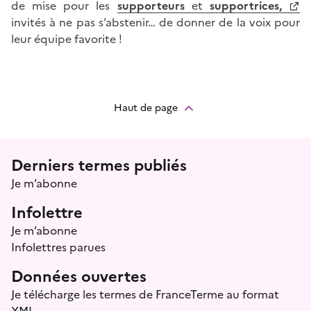
de mise pour les
supporteurs
et
supportrices,
invités à ne pas s’abstenir… de donner de la voix pour
leur équipe favorite !
Haut de page
Menu prefooter
Derniers termes publiés
Je m’abonne
Infolettre
Je m’abonne
Infolettres parues
Données ouvertes
Je télécharge les termes de FranceTerme au format
XML