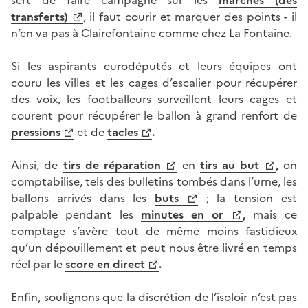
transferts)
, il faut courir et marquer des points - il
n’en va pas à Clairefontaine comme chez La Fontaine.
Si les aspirants eurodéputés et leurs équipes ont
couru les villes et les cages d’escalier pour récupérer
des voix, les footballeurs surveillent leurs cages et
courent pour récupérer le ballon à grand renfort de
pressions
et de
tacles
.
Ainsi, de
tirs de réparation
en
tirs au but
,
on
comptabilise, tels des bulletins tombés dans l’urne, les
ballons arrivés dans les
buts
;
la tension est
palpable pendant les
minutes en or
,
mais ce
comptage s’avère tout de même moins fastidieux
qu’un dépouillement et peut nous être livré en temps
réel par le
score en direct
.
Enfin, soulignons que la discrétion de l’isoloir n’est pas