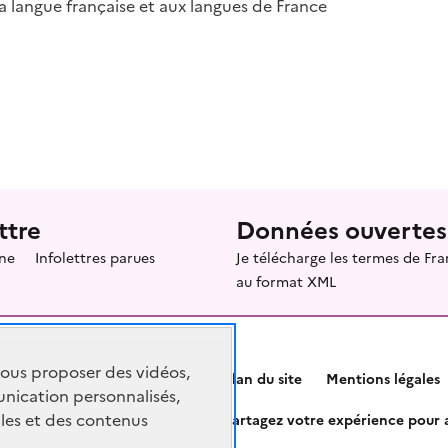
a langue française et aux langues de France
ttre
Données ouvertes
ne
Infolettres parues
Je télécharge les termes de F
au format XML
vous proposer des vidéos,
Plan du site
Mentions légales
nication personnalisés,
les et des contenus
Partagez votre expérience pour a