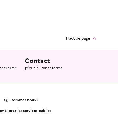
Haut de page
Contact
ranceTerme
J’écris à FranceTerme
Qui sommes-nous ?
méliorer les services publics