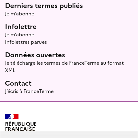
Menu prefooter
Derniers termes publiés
Je m’abonne
Infolettre
Je m’abonne
Infolettres parues
Données ouvertes
Je télécharge les termes de FranceTerme au format
XML
Contact
J’écris à FranceTerme
RÉPUBLIQUE
FRANÇAISE