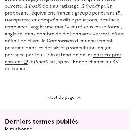
ouverte
(ruck)
doit au
ratissage
(rucking).
En
proposant l’équivalent français
groupé pénétrant
,
transparent et compréhensible pour tous, destiné à
remplacer l’anglicisme
maul
–
entré sous cette forme,
anglaise, dans nombre de dictionnaires
–
assorti d’une
définition claire, la Commission d’enrichissement
peaufine dans les détails et promeut une langue
partagée par tous ! On attend de belles
passes après
contact
(offload)
au Japon ! Bonne chance au XV
de France !
Haut de page
Menu prefooter
Derniers termes publiés
Je m’abonne