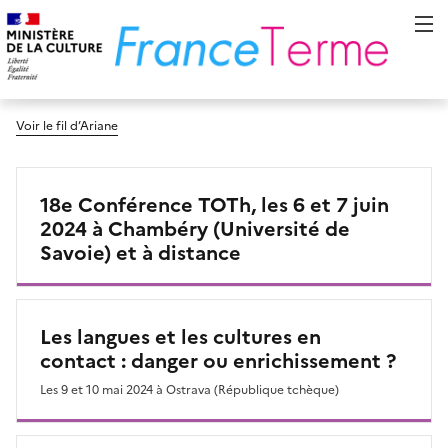
Voir le fil d’Ariane
Manifestations et parutions
18e Conférence TOTh, les 6 et 7 juin
2024 à Chambéry (Université de
Savoie) et à distance
Les langues et les cultures en
contact : danger ou enrichissement ?
Les 9 et 10 mai 2024 à Ostrava (République tchèque)