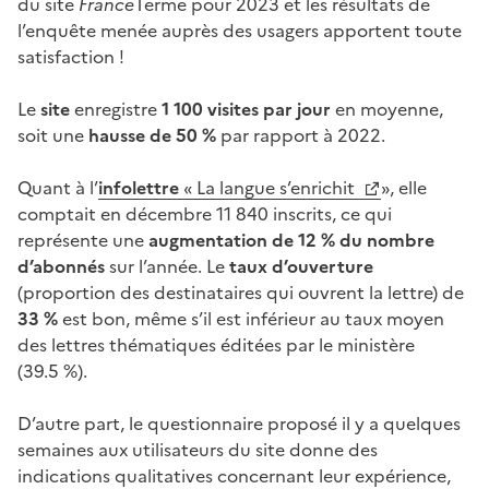
du site
France
Terme pour 2023 et les résultats de
l’enquête menée auprès des usagers apportent toute
satisfaction !
Le
site
enregistre
1 100 visites par jour
en moyenne,
soit une
hausse de 50 %
par rapport à 2022.
Quant à l’
infolettre
« La langue s’enrichit
», elle
comptait en décembre 11 840 inscrits, ce qui
représente une
augmentation de 12 % du nombre
d’abonnés
sur l’année. Le
taux d’ouverture
(proportion des destinataires qui ouvrent la lettre) de
33 %
est bon, même s’il est inférieur au taux moyen
des lettres thématiques éditées par le ministère
(39.5 %).
D’autre part, le questionnaire proposé il y a quelques
semaines aux utilisateurs du site donne des
indications qualitatives concernant leur expérience,