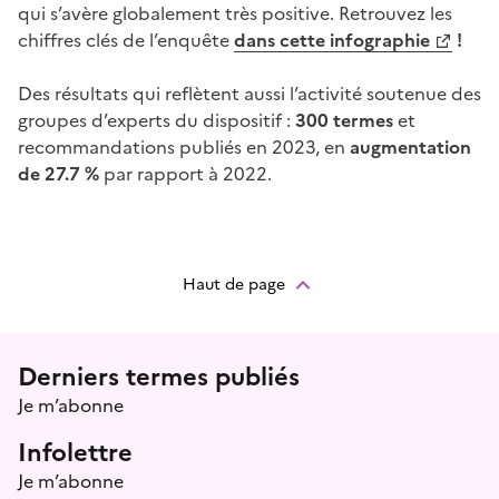
qui s’avère globalement très positive. Retrouvez les
chiffres clés de l’enquête
dans cette infographie
!
Des résultats qui reflètent aussi l’activité soutenue des
groupes d’experts du dispositif :
300 termes
et
recommandations publiés en 2023, en
augmentation
de 27.7 %
par rapport à 2022.
Haut de page
Menu prefooter
Derniers termes publiés
Je m’abonne
Infolettre
Je m’abonne