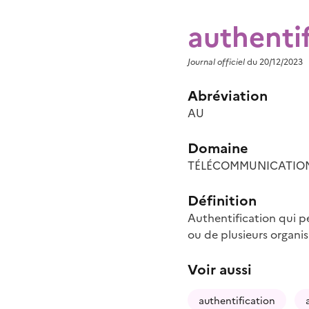
authenti
Journal officiel
du 20/12/2023
Abréviation
AU
Domaine
TÉLÉCOMMUNICATION
Définition
Authentification qui pe
ou de plusieurs organi
Voir aussi
authentification