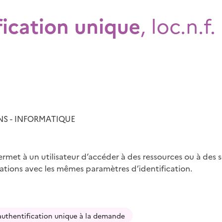
fication unique
, loc.n.f.
S - INFORMATIQUE
rmet à un utilisateur d’accéder à des ressources ou à des s
sations avec les mêmes paramètres d’identification.
authentification unique à la demande