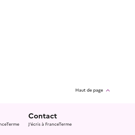
Haut de page
Contact
ranceTerme
J’écris à FranceTerme