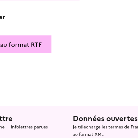
er
 au format RTF
ttre
Données ouvertes
ne
Infolettres parues
Je télécharge les termes de F
au format XML