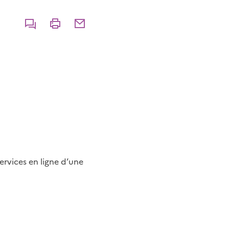
Commenter
Imprimer
Partager par courriel
ervices en ligne d’une