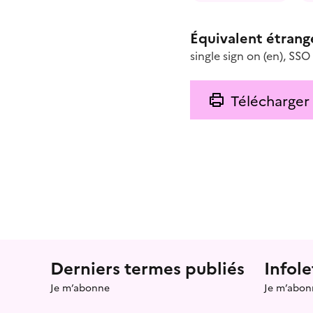
Équivalent étrang
single sign on
(en)
,
SSO
Télécharger
Menu prefooter
Derniers termes publiés
Infole
Je m’abonne
Je m’abon