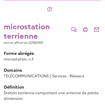
microstation
Commenter
Imprimer
Partage
terrienne
Journal officiel
du 22/09/2000
Forme abrégée
microstation, n.f.
Domaine
TÉLÉCOMMUNICATIONS / Services - Réseaux
Définition
Station terrienne comportant une antenne de petite
dimension.