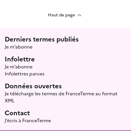
Haut de page
Menu prefooter
Derniers termes publiés
Je m’abonne
Infolettre
Je m’abonne
Infolettres parues
Données ouvertes
Je télécharge les termes de FranceTerme au format
XML
Contact
J’écris à FranceTerme