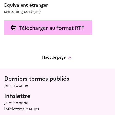
Équivalent étranger
switching cost
(en)
Télécharger au format RTF
Haut de page
Menu prefooter
Derniers termes publiés
Je m’abonne
Infolettre
Je m’abonne
Infolettres parues