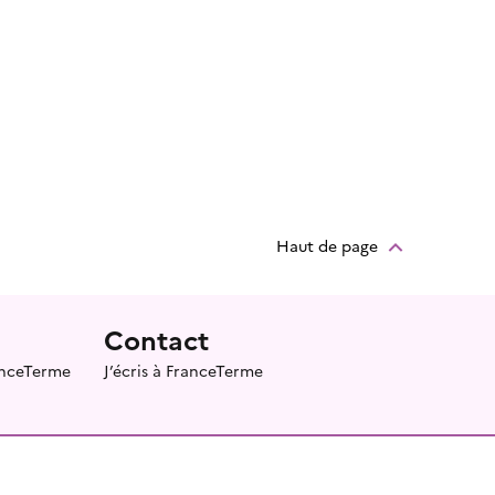
Haut de page
Contact
ranceTerme
J’écris à FranceTerme