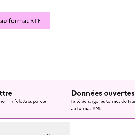
 au format RTF
ttre
Données ouvertes
ne
Infolettres parues
Je télécharge les termes de F
au format XML