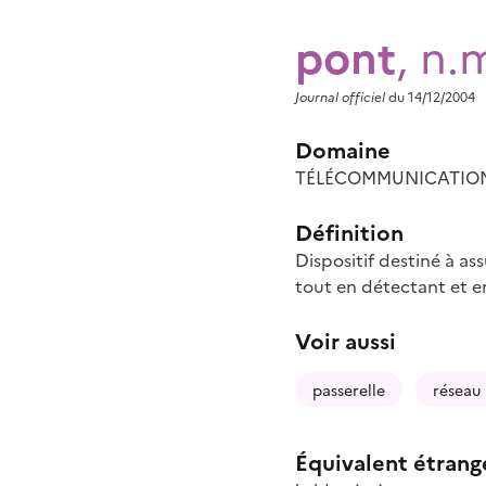
pont
, n.
Journal officiel
du 14/12/2004
Domaine
TÉLÉCOMMUNICATIONS
Définition
Dispositif destiné à as
tout en détectant et en
Voir aussi
passerelle
réseau 
Équivalent étrang