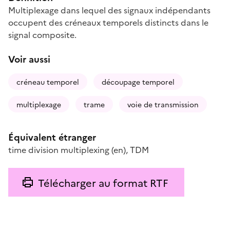
Multiplexage dans lequel des signaux indépendants
occupent des créneaux temporels distincts dans le
signal composite.
Voir aussi
créneau temporel
découpage temporel
multiplexage
trame
voie de transmission
Équivalent étranger
time division multiplexing
(en)
,
TDM
Télécharger au format RTF