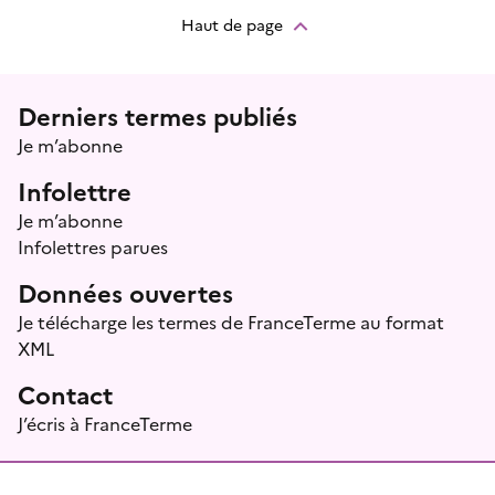
Haut de page
Menu prefooter
Derniers termes publiés
Je m’abonne
Infolettre
Je m’abonne
Infolettres parues
Données ouvertes
Je télécharge les termes de FranceTerme au format
XML
Contact
J’écris à FranceTerme