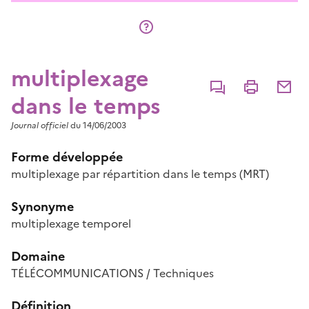
multiplexage
Commenter
Imprimer
Partage
dans le temps
Journal officiel
du 14/06/2003
Forme développée
multiplexage par répartition dans le temps (MRT)
Synonyme
multiplexage temporel
Domaine
TÉLÉCOMMUNICATIONS / Techniques
Définition