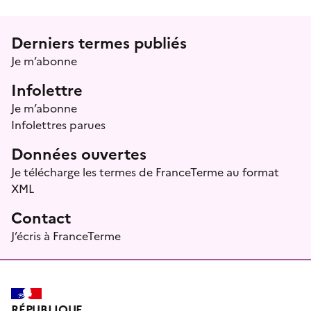
Menu prefooter
Derniers termes publiés
Je m’abonne
Infolettre
Je m’abonne
Infolettres parues
Données ouvertes
Je télécharge les termes de FranceTerme au format
XML
Contact
J’écris à FranceTerme
RÉPUBLIQUE