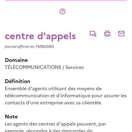
centre d'appels
Commenter
Imprimer
Partage
Journal officiel
du 14/06/2003
Domaine
TÉLÉCOMMUNICATIONS / Services
Définition
Ensemble d'agents utilisant des moyens de
télécommunication et d'informatique pour assurer les
contacts d'une entreprise avec sa clientèle.
Note
Les agents des centres d'appels peuvent, par
exemple, répondre à des demandes de