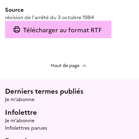
Source
révision de l'arrêté du 3 octobre 1984
Télécharger au format RTF
Haut de page
Menu prefooter
Derniers termes publiés
Je m’abonne
Infolettre
Je m’abonne
Infolettres parues