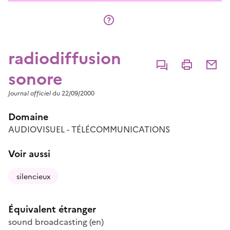
radiodiffusion
Commenter
Imprimer
Partage
sonore
Journal officiel
du 22/09/2000
Domaine
AUDIOVISUEL - TÉLÉCOMMUNICATIONS
Voir aussi
silencieux
Équivalent étranger
sound broadcasting
(en)