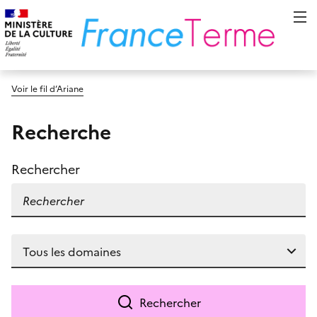
Voir le fil d’Ariane
Recherche
Rechercher
Rechercher