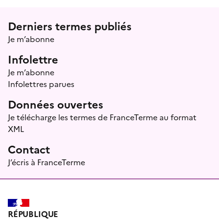
Menu prefooter
Derniers termes publiés
Je m’abonne
Infolettre
Je m’abonne
Infolettres parues
Données ouvertes
Je télécharge les termes de FranceTerme au format
XML
Contact
J’écris à FranceTerme
RÉPUBLIQUE