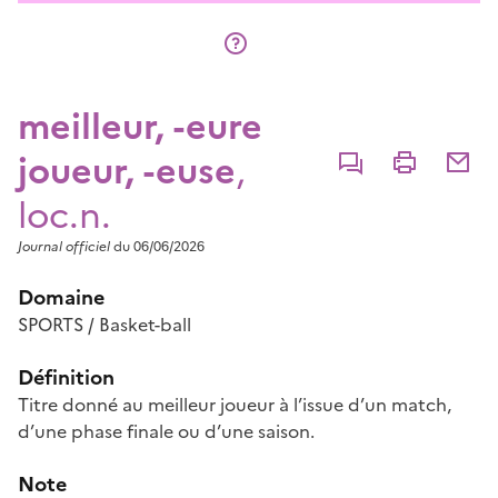
meilleur, -eure
joueur, -euse
,
Commenter
Imprimer
Partage
loc.n.
Journal officiel
du 06/06/2026
Domaine
SPORTS / Basket-ball
Définition
Titre donné au meilleur joueur à l’issue d’un match,
d’une phase finale ou d’une saison.
Note