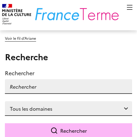
Voir le fil d’Ariane
Recherche
Rechercher
Rechercher