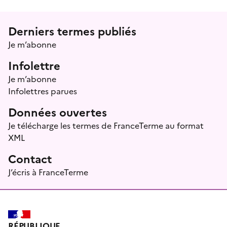
Menu prefooter
Derniers termes publiés
Je m’abonne
Infolettre
Je m’abonne
Infolettres parues
Données ouvertes
Je télécharge les termes de FranceTerme au format
XML
Contact
J’écris à FranceTerme
RÉPUBLIQUE