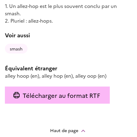
1. Un allez-hop est le plus souvent conclu par un
smash.
2. Pluriel : allez-hops.
Voir aussi
smash
Équivalent étranger
alley hoop
(en)
,
alley hop
(en)
,
alley oop
(en)
Télécharger au format RTF
Haut de page