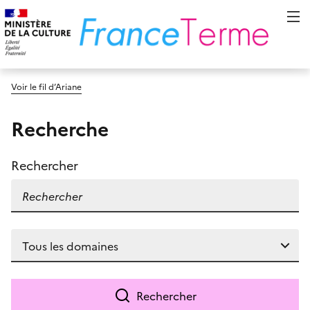
Voir le fil d’Ariane
Recherche
Rechercher
Rechercher