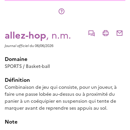
allez-hop
, n.m.
Commenter
Imprimer
Partage
Journal officiel
du 06/06/2026
Domaine
SPORTS / Basket-ball
Définition
Combinaison de jeu qui consiste, pour un joueur, à
faire une passe lobée au-dessus ou à proximité du
panier à un coéquipier en suspension qui tente de
marquer avant de reprendre ses appuis au sol.
Note