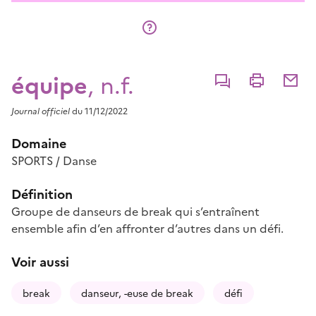
équipe
, n.f.
Commenter
Imprimer
Partage
Journal officiel
du 11/12/2022
Domaine
SPORTS / Danse
Définition
Groupe de danseurs de break qui s’entraînent
ensemble afin d’en affronter d’autres dans un défi.
Voir aussi
break
danseur, -euse de break
défi