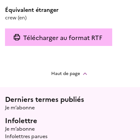
Équivalent étranger
crew
(en)
Télécharger au format RTF
Haut de page
Menu prefooter
Derniers termes publiés
Je m’abonne
Infolettre
Je m’abonne
Infolettres parues