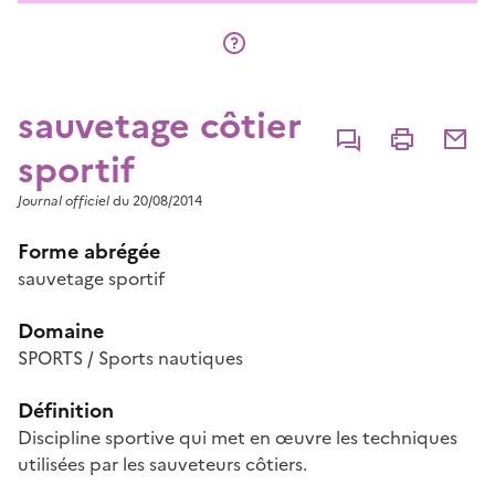
sauvetage côtier
Commenter
Imprimer
Partage
sportif
Journal officiel
du 20/08/2014
Forme abrégée
sauvetage sportif
Domaine
SPORTS / Sports nautiques
Définition
Discipline sportive qui met en œuvre les techniques
utilisées par les sauveteurs côtiers.