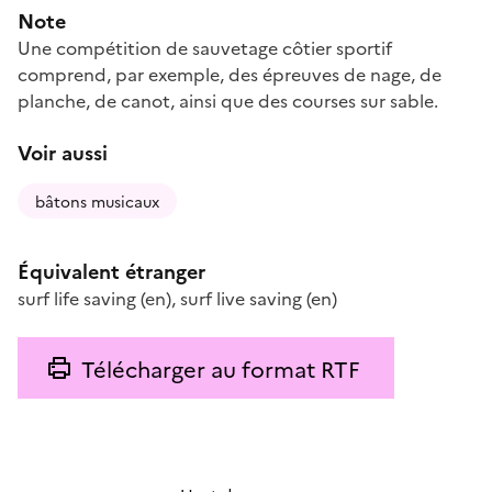
Note
Une compétition de sauvetage côtier sportif
comprend, par exemple, des épreuves de nage, de
planche, de canot, ainsi que des courses sur sable.
Voir aussi
bâtons musicaux
Équivalent étranger
surf life saving
(en)
,
surf live saving
(en)
Télécharger au format RTF