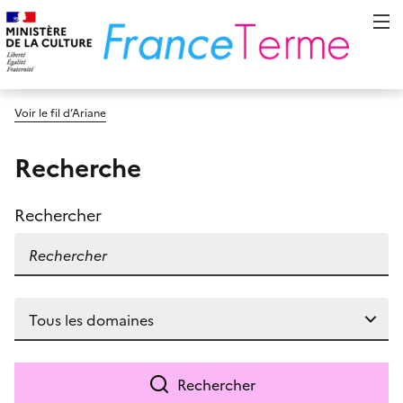
Voir le fil d’Ariane
Recherche
Rechercher
Rechercher